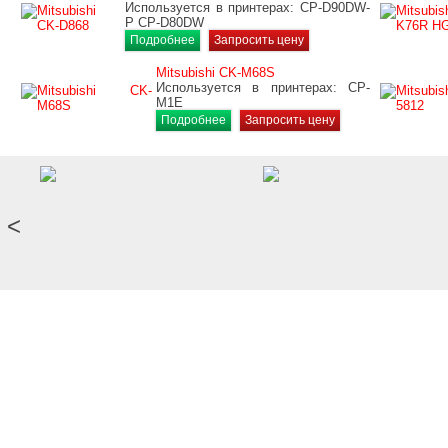
Используется в принтерах: CP-D90DW-
P CP-D80DW
Подробнее
Запросить цену
Mitsubishi CK-M68S
Используется в принтерах: CP-
M1E
Подробнее
Запросить цену
<