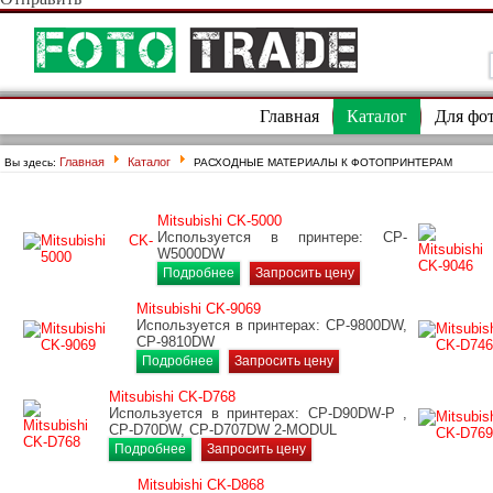
Главная
Каталог
Для фо
Главная
Каталог
Вы здесь:
РАСХОДНЫЕ МАТЕРИАЛЫ К ФОТОПРИНТЕРАМ
Mitsubishi CK-5000
Используется в принтере: CP-
W5000DW
Подробнее
Запросить цену
Mitsubishi CK-9069
Используется в принтерах: CP-9800DW,
CP-9810DW
Подробнее
Запросить цену
Mitsubishi CK-D768
Используется в принтерах: CP-D90DW-P ,
CP-D70DW, CP-D707DW 2-MODUL
Подробнее
Запросить цену
Mitsubishi CK-D868