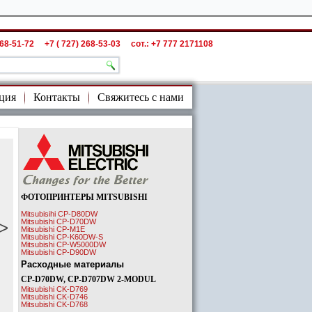
268-51-72
+7 ( 727) 268-53-03
сот.: +7 777 2171108
ция
Контакты
­Свяжитесь с нами
ФОТОПРИНТЕРЫ MITSUBISHI
Mitsubisihi CP-D80DW
Mitsubishi CP-D70DW
>
Mitsubishi CP-M1E
Mitsubishi CP-K60DW-S
Mitsubishi CP-W5000DW
Mitsubishi CP-D90DW
Расходные материалы
CP-D70DW, CP-D707DW 2-MODUL
Mitsubishi CK-D769
Mitsubishi CK-D746
Mitsubishi CK-D768