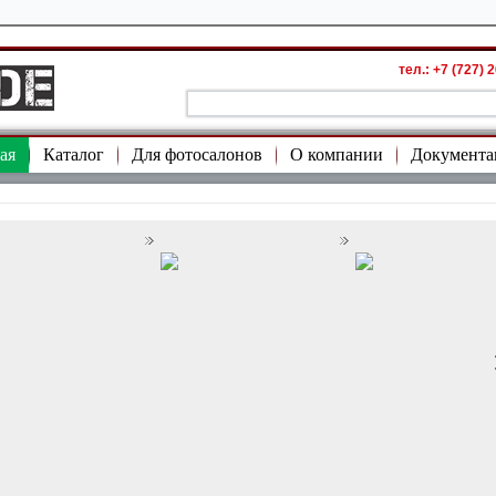
тел.: +7 (727) 
ая
Каталог
Для фотосалонов
О компании
Документа