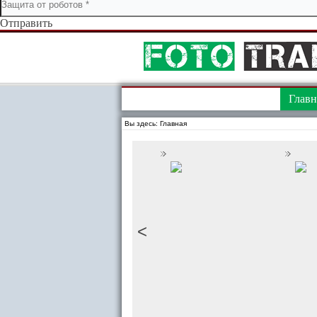
Отправить
Главн
Вы здесь:
Главная
<