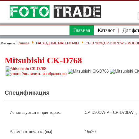
Главная
Каталог
Для фо
Главная
РАСХОДНЫЕ МАТЕРИАЛЫ
CP-D70DW,CP-D707DW 2-MODUL 
Вы здесь:
Mitsubishi CK-D768
Увеличить изображение
Спецификация
Используется в принтерах:
CP-D90DW-P , CP-D70DW 
Размер отпечатка (см)
15x20