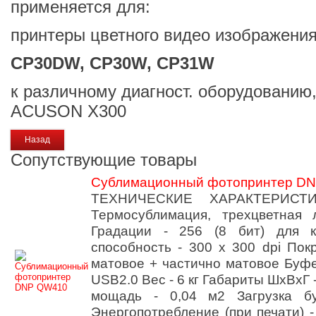
применяется для:
принтеры цветного видео изображени
CP30DW, CP30W, CP31W
к различному диагност. оборудованию,
ACUSON X300
Сопутствующие товары
Cублимационный фотопринтер D
ТЕХНИЧЕСКИЕ ХАРАКТЕРИСТИК
Термосублимация, трехцветная
Градации - 256 (8 бит) для 
способность - 300 х 300 dpi Пок
матовое + частично матовое Буф
USB2.0 Вес - 6 кг Габариты ШхВхГ
мощадь - 0,04 м2 Загрузка б
Энергопотребление (при печати) - 