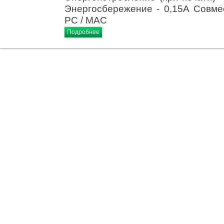
Энергосбережение - 0,15А Совме
РС / МАС
Подробнее