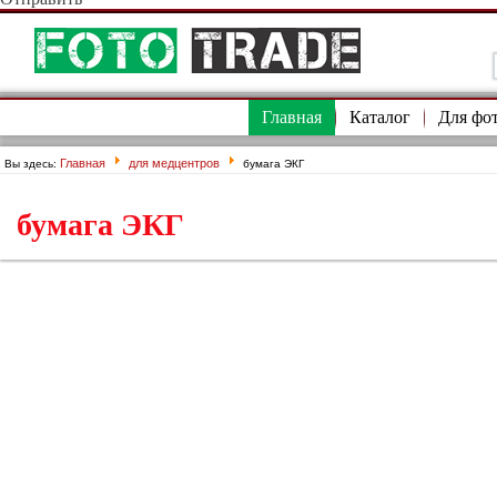
Главная
Каталог
Для фо
Главная
для медцентров
Вы здесь:
бумага ЭКГ
бумага ЭКГ